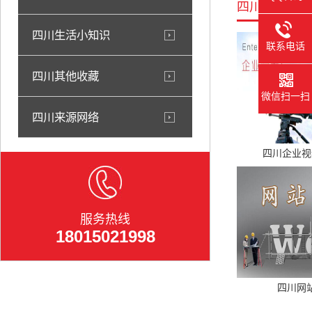
四川相关产品
四川生活小知识
联系电话
四川其他收藏
微信扫一扫
四川来源网络
四川企业视
服务热线
18015021998
四川网