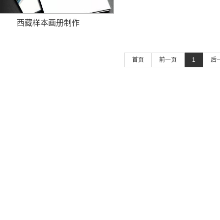
西藏样本画册制作
首页
前一页
1
后