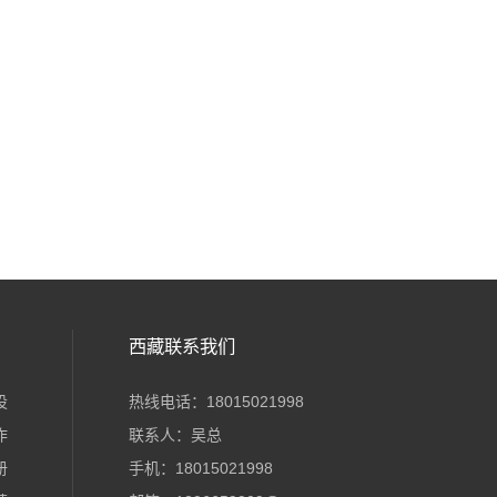
西藏联系我们
设
热线电话：18015021998
作
联系人：吴总
册
手机：18015021998