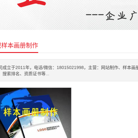
藏样本画册制作
司成立于2011年，电话/微信：18015021998，主营：网站制作、样
、搜索排名、资质证书等...