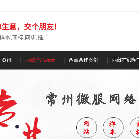
单生意，交个朋友！
样本.商标.网店.推广
闻资讯
西藏产品展示
西藏合作案例
西藏在线留