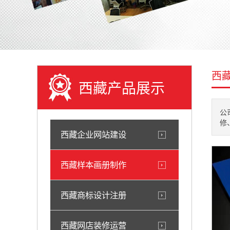
西
西藏产品展示
公
修
西藏企业网站建设
西藏样本画册制作
西藏商标设计注册
西藏网店装修运营