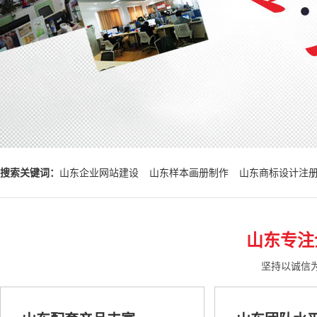
搜索关键词：
山东企业网站建设
山东样本画册制作
山东商标设计注
山东专注
坚持以诚信