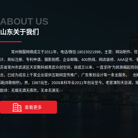
ABOUT US
山东关于我们
常州微服网络成立于2011年，电话/微信:18015021998，主营：网站制作、
计、商标注册、专利申请、摄影拍照、企业邮箱、400热线、网店装修、AAA证书、手
苏省常州市武进区天安数码城青武众创空间，自成立以来，一直坚持“为民族崛起而创
念，已经为成百上千家企业提供互联网宣传推广、广告策划设计等一条龙服务。 创始
湖|诗歌相伴)，男，1987出生，2009本科毕业2011年创业至今。老家溧阳天目
励诗：无烟无酒无夜欢，无本无源无···
查看更多