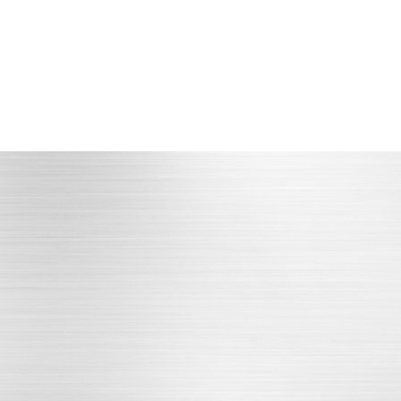
重庆配套产品丰富
重庆
资深团
方便企业主快速应变
立即咨询
ODUCT CENTER