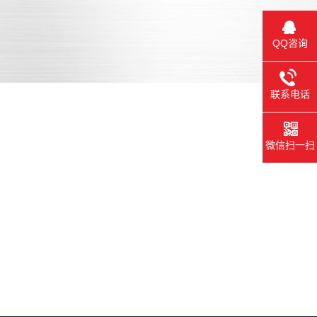
8015021998
QQ咨询
联系电话
微信扫一扫
需求沟通
方案确认