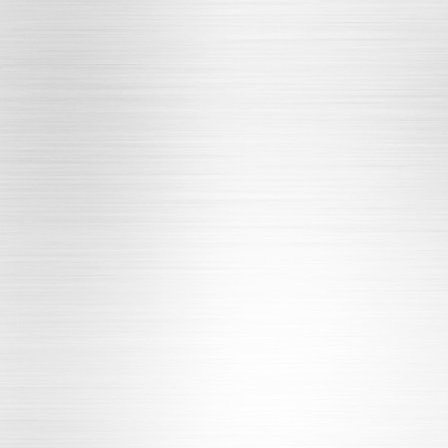
业网站建设
本画册制作
标设计注册
店装修运营
业邮箱申请
0热线办理