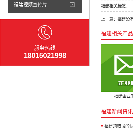
福建视频宣传片
福建相关标签：
上一篇：
福建没
福建相关产品
服务热线
18015021998
福建企业
福建新闻资讯