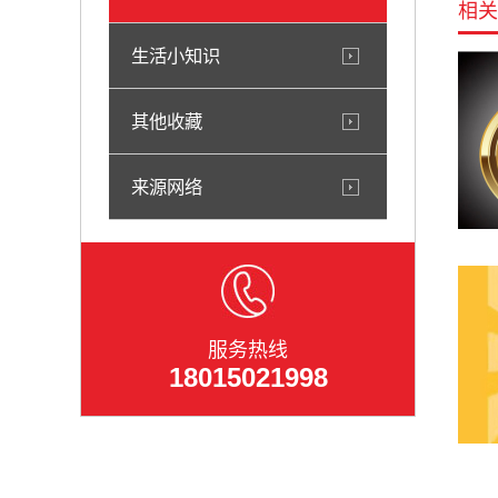
相关
生活小知识
其他收藏
来源网络
服务热线
18015021998