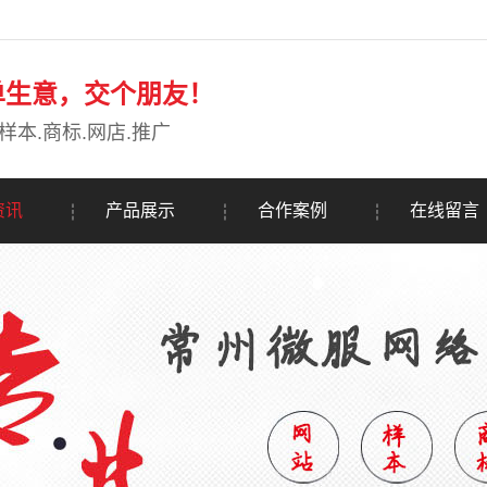
单生意，交个朋友！
样本.商标.网店.推广
资讯
产品展示
合作案例
在线留言