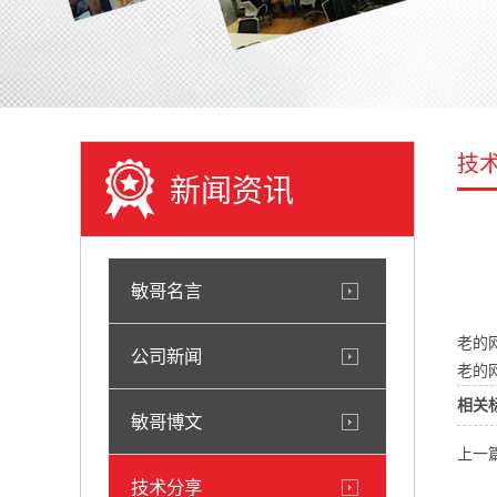
技
新闻资讯
敏哥名言
老的
公司新闻
老的
相关
敏哥博文
上一
技术分享