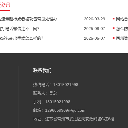
资讯
网站流量超标或者被攻击常见处理办法有哪些？
2026-03-29
网站备
机打电话微信连不上网？
2025-08-07
怎么防
站域名转出手续怎么样的？
2025-05-07
联系我们
热线电话：18015021998
联系人：吴总
手机：18015021998
邮箱：1296659909@qq.com
地址：江苏省常州市武进区天安数码城C栋8楼