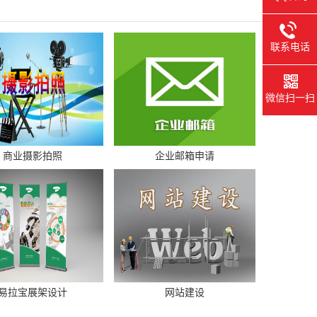
联系电话
微信扫一扫
商业摄影拍照
企业邮箱申请
易拉宝展架设计
网站建设