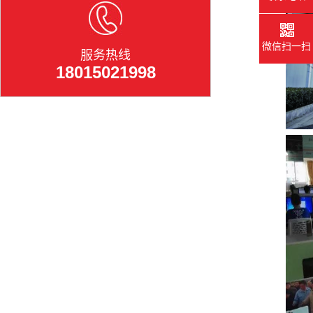
微信扫一扫
服务热线
18015021998