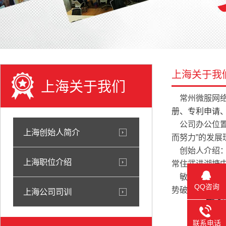
上海关于我
上海关于我们
常州微服网
册、专利申请、
公司办公位置
上海创始人简介
而努力”的发
创始人介绍
上海职位介绍
常住武进湖塘
敏哥原创自励
QQ咨询
势破环。滴水
上海公司司训
联系电话