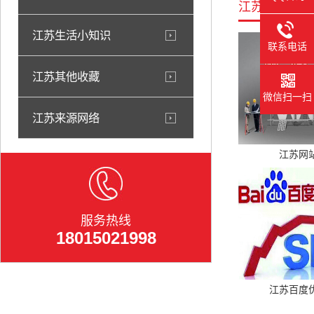
江苏相关产品
江苏生活小知识
联系电话
江苏其他收藏
微信扫一扫
江苏来源网络
江苏网
服务热线
18015021998
江苏百度