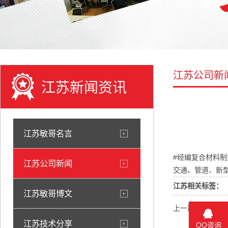
江苏公司新
江苏新闻资讯
江苏敏哥名言
#经编复合材料制
江苏公司新闻
交通、管道、新型
江苏相关标签：
江苏敏哥博文
上一篇：
江苏公
江苏技术分享
QQ咨询