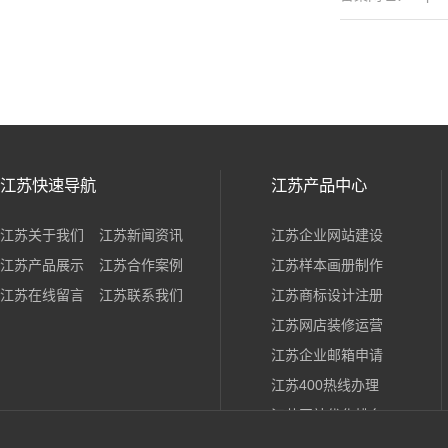
江苏快速导航
江苏产品中心
江苏关于我们
江苏新闻资讯
江苏企业网站建设
江苏产品展示
江苏合作案例
江苏样本画册制作
江苏在线留言
江苏联系我们
江苏商标设计注册
江苏网店装修运营
江苏企业邮箱申请
江苏400热线办理
江苏网站优化排名
江苏3A荣誉证书