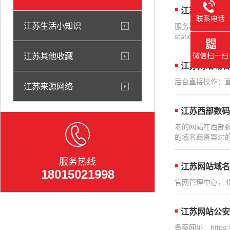
江苏怎么防止
联系电话
江苏生活小知识
服务器空间后台能
static（新闻
微信扫一扫
江苏其他收藏
江苏网站域名
后台直接操作：直
江苏来源网络
江苏西部数码
老的网站在西部
的域名商备案过的
服务热线
江苏网站域名
18015021998
官网管理中心，业
江苏网站公安
备案网址：https:/