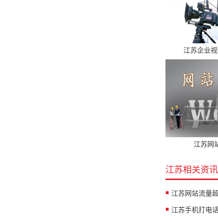
江苏企业视
江苏网
江苏相关资讯
江苏手机打电