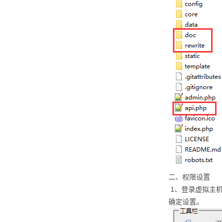
二、权限设置
1、登录虚拟主机
确定设置。