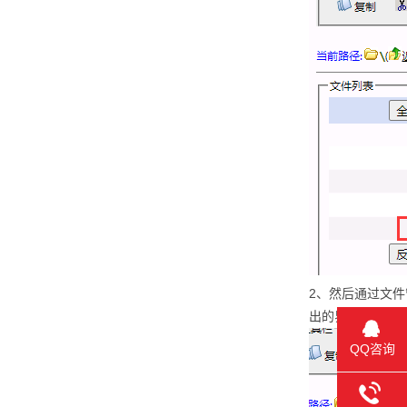
2、然后通过文件管理，
出的界面 勾选 
QQ咨询