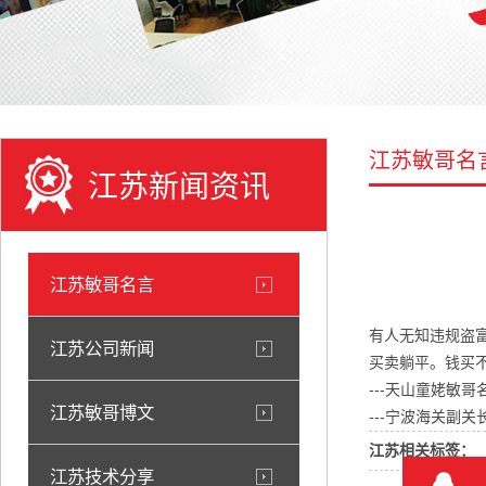
江苏敏哥名
江苏新闻资讯
江苏敏哥名言
有人无知违规盗
江苏公司新闻
买卖躺平。钱买
---天山童姥敏哥
江苏敏哥博文
---宁波海关副
江苏相关标签：
江苏技术分享