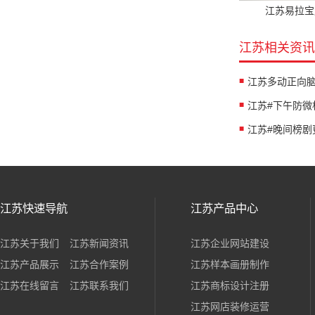
江苏易拉宝
江苏相关资讯
江苏快速导航
江苏产品中心
江苏关于我们
江苏新闻资讯
江苏企业网站建设
江苏产品展示
江苏合作案例
江苏样本画册制作
江苏在线留言
江苏联系我们
江苏商标设计注册
江苏网店装修运营