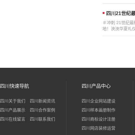
四川21世纪
＃冲刺 21世纪
地！泱泱华夏礼仪
四川快速导航
四川产品中心
四川关于我们
四川新闻资讯
四川企业网站建设
四川产品展示
四川合作案例
四川样本画册制作
四川在线留言
四川联系我们
四川商标设计注册
四川网店装修运营