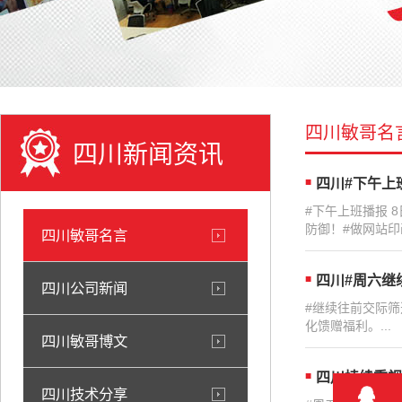
四川敏哥名
四川新闻资讯
四川#下午上班
#下午上班播报 
防御！#做网站印画
四川敏哥名言
四川#周六继
四川公司新闻
#继续往前交际
化馈赠福利。...
四川敏哥博文
四川持续重视
四川技术分享