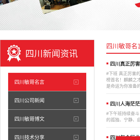
四川敏哥名
四川新闻资讯
四川真正厉害
#下班 真正厉
榜首名！麒麟之
四川敏哥名言
是命运为你准备的
四川公司新闻
四川人海茫茫
#下午班持续奋
四川敏哥博文
的孤独、宁静、自
四川技术分享
四川每个行业