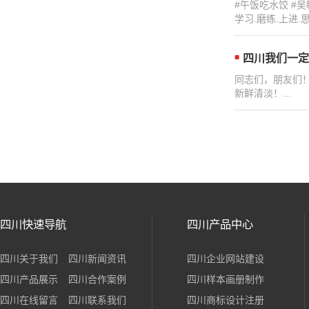
#午饭吃水饺 #
学习.磨练.上进.思考.
四川我们一定
同志们，朋友们
新鲜清淡！...
四川快速导航
四川产品中心
四川关于我们
四川新闻资讯
四川企业网站建设
四川产品展示
四川合作案例
四川样本画册制作
四川在线留言
四川联系我们
四川商标设计注册