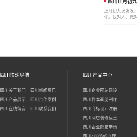
四川正月初九
正月初九发发发
化。找对人、做对
四川快速导航
四川产品中心
四川关于我们
四川新闻资讯
四川企业网站建设
四川产品展示
四川合作案例
四川样本画册制作
四川在线留言
四川联系我们
四川商标设计注册
四川网店装修运营
四川企业邮箱申请
四川400热线办理