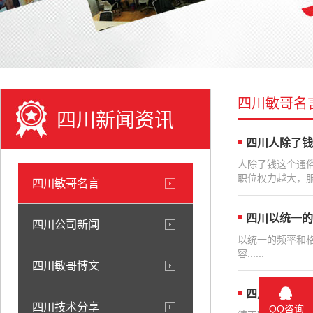
四川敏哥名
四川新闻资讯
四川人除了钱
人除了钱这个通
职位权力越大，服
四川敏哥名言
四川以统一的
四川公司新闻
以统一的频率和
容......
四川敏哥博文
四川德不配位
四川技术分享
QQ咨询