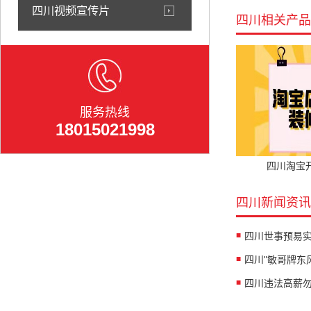
四川视频宣传片
四川相关产品
服务热线
18015021998
四川淘宝
四川新闻资讯