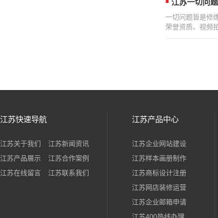
江苏一切问题
一切问题皆是修
荣誉资质、视频拍摄.
江苏快速导航
江苏产品中心
江苏关于我们
江苏新闻资讯
江苏企业网站建设
江苏产品展示
江苏合作案例
江苏样本画册制作
江苏在线留言
江苏联系我们
江苏商标设计注册
江苏网店装修运营
江苏企业邮箱申请
江苏400热线办理