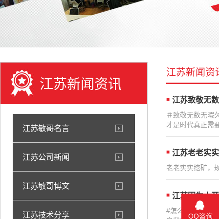
江苏新闻资
江苏新闻资讯
江苏致敬无数
＃致敬无数无暇
才是时代真正需要
江苏敏哥名言
江苏老老实实
江苏公司新闻
老老实实挖矿，规
江苏敏哥博文
江苏因为人开
#怎么开心怎么
江苏技术分享
QQ咨询