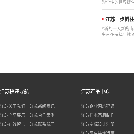
彩个性的世界提供
江苏一步错往
#新的一天新的
生贵在抉择！找对
江苏快速导航
江苏产品中心
江苏关于我们
江苏新闻资讯
江苏企业网站建设
江苏产品展示
江苏合作案例
江苏样本画册制作
江苏在线留言
江苏联系我们
江苏商标设计注册
江苏网店装修运营