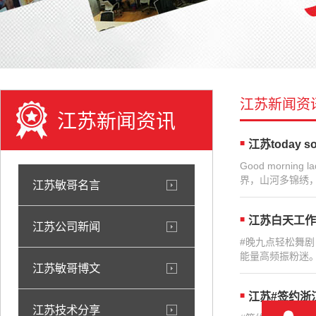
江苏新闻资
江苏新闻资讯
江苏today so 
Good morning 
界，山河多锦绣，
江苏敏哥名言
江苏白天工作
江苏公司新闻
#晚九点轻松舞
能量高频振粉迷。
江苏敏哥博文
江苏#签约浙江
江苏技术分享